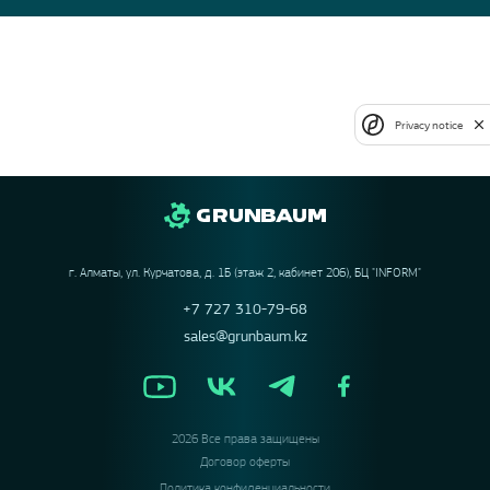
Privacy notice
г. Алматы, ул. Курчатова, д. 1Б (этаж 2, кабинет 206), БЦ "INFORM"
+7 727 310-79-68
sales@grunbaum.kz
2026 Все права защищены
Договор оферты
Политика конфиденциальности