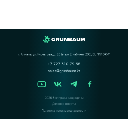
г. Алматы, ул. Курчатова, д. 1Б (этаж 2, кабинет 206), БЦ "INFORM"
+7 727 310-79-68
sales@grunbaum.kz
2026 Все права защищены
Договор оферты
Политика конфиденциальности