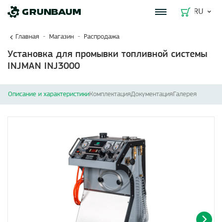
RU
Главная
Магазин
Распродажа
Установка для промывки топливной системы
INJMAN INJ3000
Описание и характеристики
Комплектация
Документация
Галерея