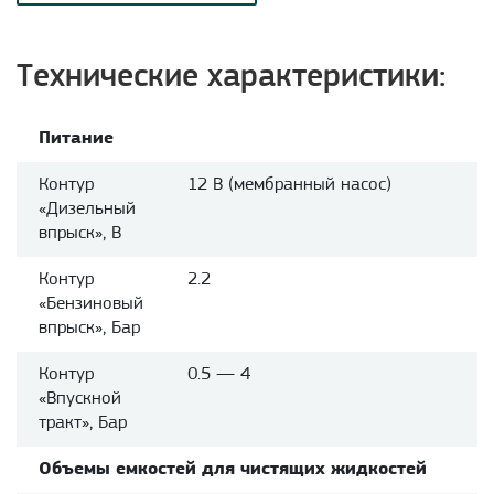
Технические характеристики:
Питание
Контур
12 В (мембранный насос)
«Дизельный
впрыск», В
Контур
2.2
«Бензиновый
впрыск», Бар
Контур
0.5 — 4
«Впускной
тракт», Бар
Объемы емкостей для чистящих жидкостей