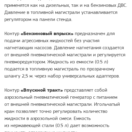
применятся как на дизельных, так и на бензиновых ДВС.
Давление в топливной магистрали устанавливается
регулятором на панели стенда.
Контур
«Бензиновый впрыск»
предназначен для
подачи агрессивных жидкостей без участия
нагнетающих насосов. Давление нагнетания создается
от внешней пневматической магистрали и регулируется
пневморедуктором. Жидкость из емкости (0.5 л)
подается в топливную магистраль по прозрачному
шлангу 2,5 м. через набор универсальных адаптеров.
Контур
«Впускной тракт»
представляет собой
аэрозольный пневматический генератор с питанием
от внешней пневматической магистрали. Игольчатый
кран позволяет точно регулировать количество
жидкости в аэрозольной смеси. Емкость
из нержавеющей стали (0.5 л) дает возможность