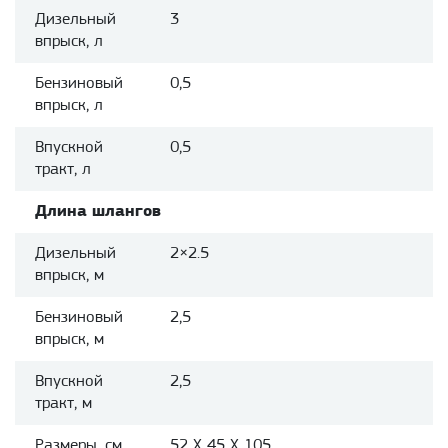
Дизельный
3
впрыск, л
Бензиновый
0,5
впрыск, л
Впускной
0,5
тракт, л
Длина шлангов
Дизельный
2×2.5
впрыск, м
Бензиновый
2,5
впрыск, м
Впускной
2,5
тракт, м
Размеры, см
52 X 45 X 105