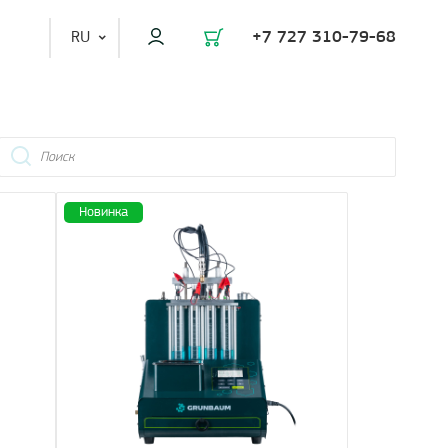
RU
+7 727 310-79-68
Новинка