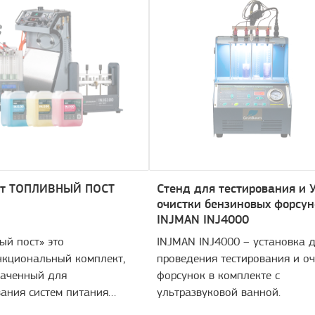
кт ТОПЛИВНЫЙ ПОСТ
Стенд для тестирования и 
очистки бензиновых форсун
INJMAN INJ4000
ый пост» это
INJMAN INJ4000 – установка 
кциональный комплект,
проведения тестирования и оч
наченный для
форсунок в комплекте с
ания систем питания
ультразвуковой ванной.
тва современных