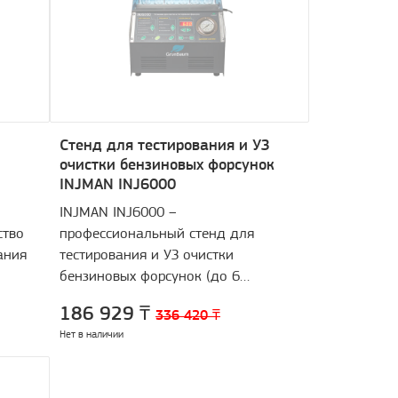
Стенд для тестирования и УЗ
очистки бензиновых форсунок
INJMAN INJ6000
INJMAN INJ6000 –
ство
профессиональный стенд для
ания
тестирования и УЗ очистки
бензиновых форсунок (до 6
форсунок одновременно).
186 929 ₸
336 420 ₸
Нет в наличии