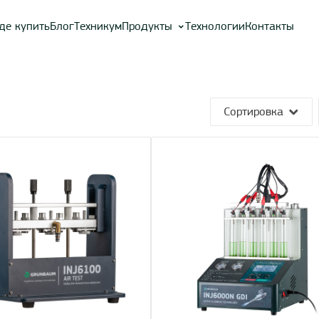
де купить
Блог
Техникум
Продукты
Технологии
Контакты
Сортировка