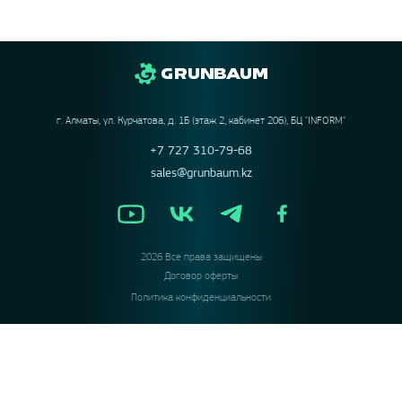
г. Алматы, ул. Курчатова, д. 1Б (этаж 2, кабинет 206), БЦ "INFORM"
+7 727 310-79-68
sales@grunbaum.kz
2026 Все права защищены
Договор оферты
Политика конфиденциальности